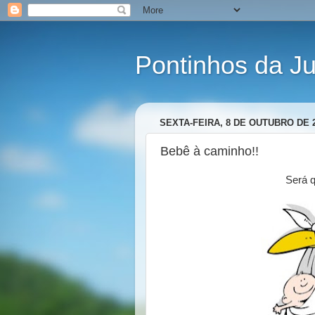
Pontinhos da J
SEXTA-FEIRA, 8 DE OUTUBRO DE 
Bebê à caminho!!
Será q