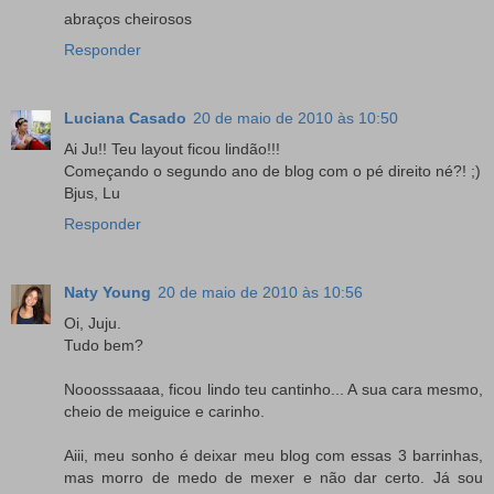
abraços cheirosos
Responder
Luciana Casado
20 de maio de 2010 às 10:50
Ai Ju!! Teu layout ficou lindão!!!
Começando o segundo ano de blog com o pé direito né?! ;)
Bjus, Lu
Responder
Naty Young
20 de maio de 2010 às 10:56
Oi, Juju.
Tudo bem?
Nooosssaaaa, ficou lindo teu cantinho... A sua cara mesmo,
cheio de meiguice e carinho.
Aiii, meu sonho é deixar meu blog com essas 3 barrinhas,
mas morro de medo de mexer e não dar certo. Já sou