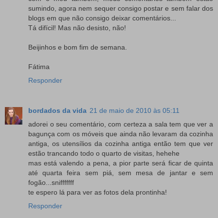
sumindo, agora nem sequer consigo postar e sem falar dos
blogs em que não consigo deixar comentários...
Tá difícil! Mas não desisto, não!
Beijinhos e bom fim de semana.
Fátima
Responder
bordados da vida
21 de maio de 2010 às 05:11
adorei o seu comentário, com certeza a sala tem que ver a
bagunça com os móveis que ainda não levaram da cozinha
antiga, os utensílios da cozinha antiga então tem que ver
estão trancando todo o quarto de visitas, hehehe
mas está valendo a pena, a pior parte será ficar de quinta
até quarta feira sem piá, sem mesa de jantar e sem
fogão...snifffffff
te espero lá para ver as fotos dela prontinha!
Responder