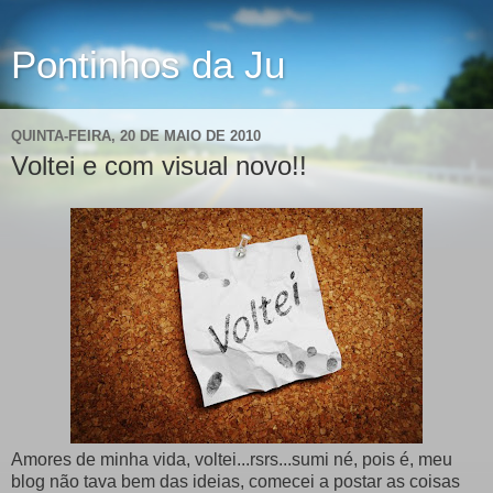
Pontinhos da Ju
QUINTA-FEIRA, 20 DE MAIO DE 2010
Voltei e com visual novo!!
Amores de minha vida, voltei...rsrs...sumi né, pois é, meu
blog não tava bem das ideias, comecei a postar as coisas