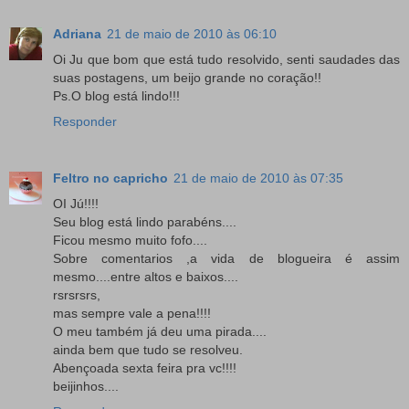
Adriana
21 de maio de 2010 às 06:10
Oi Ju que bom que está tudo resolvido, senti saudades das
suas postagens, um beijo grande no coração!!
Ps.O blog está lindo!!!
Responder
Feltro no capricho
21 de maio de 2010 às 07:35
OI Jú!!!!
Seu blog está lindo parabéns....
Ficou mesmo muito fofo....
Sobre comentarios ,a vida de blogueira é assim
mesmo....entre altos e baixos....
rsrsrsrs,
mas sempre vale a pena!!!!
O meu também já deu uma pirada....
ainda bem que tudo se resolveu.
Abençoada sexta feira pra vc!!!!
beijinhos....