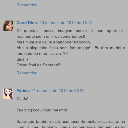
Responder
Carol Diniz
20 de maio de 2010 às 18:14
Oi querida.. nossa imagine postar e nao aparecer..
realmente iaum umir os comentarios!!
Mas ninguem vai te abandonar naooooo..
Ahh o bloguinho ficou bem fofs amiga!!! Eu tbm mudei o
template do meu.. vc viu..??
Bjus ;)
Otimo final de Semana!!!
Responder
Fátima
21 de maio de 2010 às 03:22
Oi, Ju!
Teu blog ficou lindo mesmo!
Sabe que também está acontecendo muita coisa estranha
com o meu também, meus comentários também estão