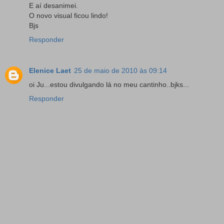
E aí desanimei.
O novo visual ficou lindo!
Bjs
Responder
Elenice Laet
25 de maio de 2010 às 09:14
oi Ju...estou divulgando lá no meu cantinho..bjks...
Responder