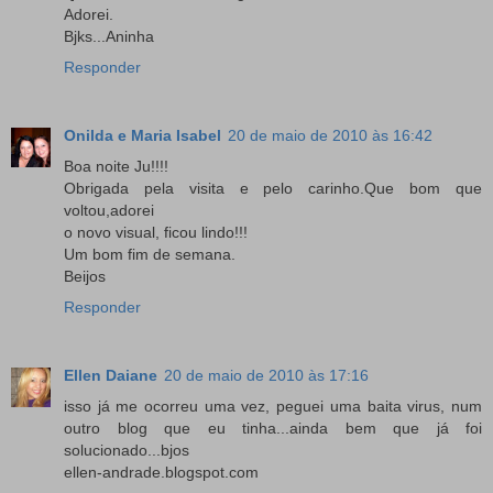
Adorei.
Bjks...Aninha
Responder
Onilda e Maria Isabel
20 de maio de 2010 às 16:42
Boa noite Ju!!!!
Obrigada pela visita e pelo carinho.Que bom que
voltou,adorei
o novo visual, ficou lindo!!!
Um bom fim de semana.
Beijos
Responder
Ellen Daiane
20 de maio de 2010 às 17:16
isso já me ocorreu uma vez, peguei uma baita virus, num
outro blog que eu tinha...ainda bem que já foi
solucionado...bjos
ellen-andrade.blogspot.com