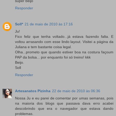
super beijo
Responder
Soll*
21 de maio de 2010 às 17:16
Ju!
Fico feliz que tenha voltado...já estava fazendo falta. E
voltou arrasando com esse lindo layout. Visitei a página da
Juliana e tem bastante coisa legal.
Olha...prometo que quando estiver boa na costura façoum
PAP da bolsa... por enquanto foi só treino! kkk
Beijo.
Soll
Responder
Artesanatos Pizinha
22 de maio de 2010 às 06:36
Nossa Ju e eu parei de comentar por umas semanas, pois
na maioria dos blogs que passava dava erro acabei
descobrindo que era o navegador que estava dando
problemas.