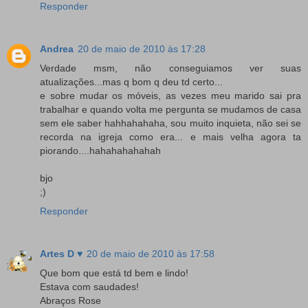
Responder
Andrea
20 de maio de 2010 às 17:28
Verdade msm, não conseguiamos ver suas
atualizações...mas q bom q deu td certo...
e sobre mudar os móveis, as vezes meu marido sai pra
trabalhar e quando volta me pergunta se mudamos de casa
sem ele saber hahhahahaha, sou muito inquieta, não sei se
recorda na igreja como era... e mais velha agora ta
piorando....hahahahahahah
bjo
;)
Responder
Artes D ♥
20 de maio de 2010 às 17:58
Que bom que está td bem e lindo!
Estava com saudades!
Abraços Rose