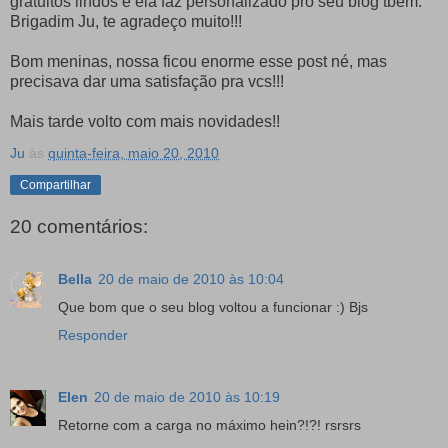
gratuitos lindos e ela faz personalizado pro seu blog tbém.
Brigadim Ju, te agradeço muito!!!
Bom meninas, nossa ficou enorme esse post né, mas
precisava dar uma satisfação pra vcs!!!
Mais tarde volto com mais novidades!!
Ju
às
quinta-feira, maio 20, 2010
Compartilhar
20 comentários:
Bella
20 de maio de 2010 às 10:04
Que bom que o seu blog voltou a funcionar :) Bjs
Responder
Elen
20 de maio de 2010 às 10:19
Retorne com a carga no máximo hein?!?! rsrsrs